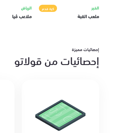
الخبر
الرياض
كرة قدم
ملعب القبة
ملاعب ڤيا
إحصائيات مميزة
إحصائيات من قولاتو