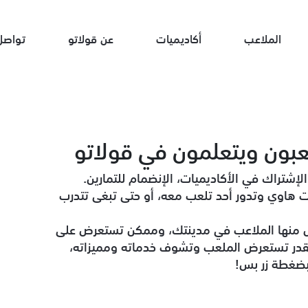
الملاعب
أكاديميات
عن قولاتو
تواصل
الإشتراك في الأكاديميات، الإنضمام للتمارين.
 هاوي وتدور أحد تلعب معه، أو حتى تبغى تتدرب
ض منها الملاعب في مدينتك، وممكن تستعرض على
تقدر تستعرض الملعب وتشوف خدماته ومميزاته،
ضغطة زر بس!