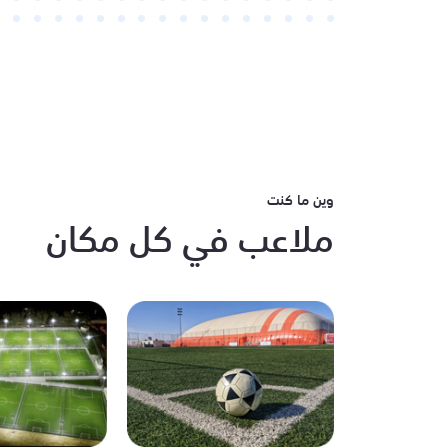
وين ما كنت
ملاعب في كل مكان