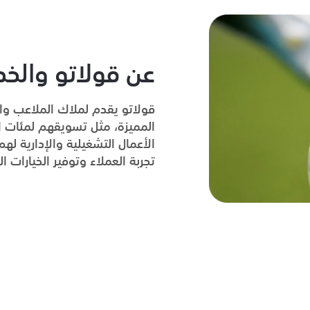
عن قولاتو والخ
قولاتو يقدم لملاك الملاعب وا
المميزة، مثل تسويقهم لمئات ا
الأعمال التشغيلية والإدارية ل
تجربة العملاء وتوفير الخيارات 