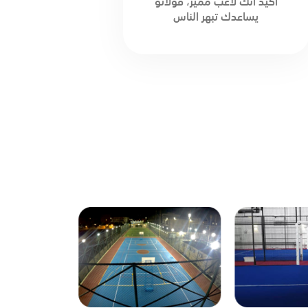
أكيد انك لاعب مميز، قولاتو
يساعدك تبهر الناس