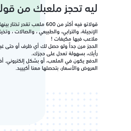
ليه تحجز ملعبك من قولا
قولاتو فيه أكثر من 600 ملعب تقدر تختار ب
الإنجيلة، والترابي، والطبيعي ، والصالات ، وتخيل
ملاعب فيها مكيفات !
الحجز مرن جداً ولو حصل لك أي ظرف أو حتى غي
رأيك، بسهولة تعدل على حجزك.
الدفع يكون في الملعب، أو بشكل إلكتروني. أ
العروض والأسعار، بتحصلها معنا أكيييد.