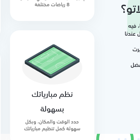
تو؟
8 رياضات مختلفة
ينها، فيه
 عندنا
رت
فضل
نظم مبارياتك
بسهولة
حدد الوقت والمكان، وبكل
سهولة كمل تنظيم مبارياتك